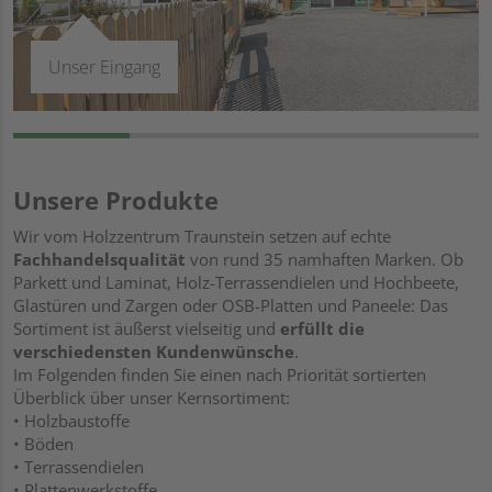
Unser Eingang
Unsere Produkte
Wir vom Holzzentrum Traunstein setzen auf echte
Fachhandelsqualität
von rund 35 namhaften Marken. Ob
Parkett und Laminat, Holz-Terrassendielen und Hochbeete,
Glastüren und Zargen oder OSB-Platten und Paneele: Das
Sortiment ist äußerst vielseitig und
erfüllt die
verschiedensten Kundenwünsche
.
Im Folgenden finden Sie einen nach Priorität sortierten
Überblick über unser Kernsortiment:
• Holzbaustoffe
• Böden
• Terrassendielen
• Plattenwerkstoffe