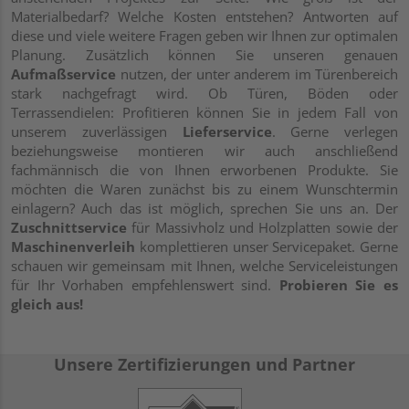
Materialbedarf? Welche Kosten entstehen? Antworten auf
diese und viele weitere Fragen geben wir Ihnen zur optimalen
Planung. Zusätzlich können Sie unseren genauen
Aufmaßservice
nutzen, der unter anderem im Türenbereich
stark nachgefragt wird. Ob Türen, Böden oder
Terrassendielen: Profitieren können Sie in jedem Fall von
unserem zuverlässigen
Lieferservice
. Gerne verlegen
beziehungsweise montieren wir auch anschließend
fachmännisch die von Ihnen erworbenen Produkte. Sie
möchten die Waren zunächst bis zu einem Wunschtermin
einlagern? Auch das ist möglich, sprechen Sie uns an. Der
Zuschnittservice
für Massivholz und Holzplatten sowie der
Maschinenverleih
komplettieren unser Servicepaket. Gerne
schauen wir gemeinsam mit Ihnen, welche Serviceleistungen
für Ihr Vorhaben empfehlenswert sind.
Probieren Sie es
gleich aus!
Unsere Zertifizierungen und Partner