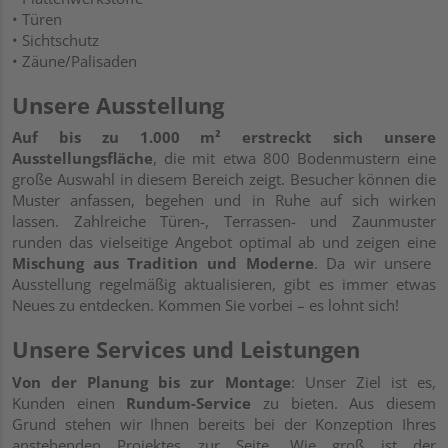
• Türen
• Sichtschutz
• Zäune/Palisaden
Unsere Ausstellung
Auf bis zu 1.000 m² erstreckt sich unsere
Ausstellungsfläche
, die mit etwa 800 Bodenmustern eine
große Auswahl in diesem Bereich zeigt. Besucher können die
Muster anfassen, begehen und in Ruhe auf sich wirken
lassen. Zahlreiche Türen-, Terrassen- und Zaunmuster
runden das vielseitige Angebot optimal ab und zeigen eine
Mischung aus Tradition und Moderne
. Da wir unsere
Ausstellung regelmäßig aktualisieren, gibt es immer etwas
Neues zu entdecken. Kommen Sie vorbei – es lohnt sich!
Unsere Services und Leistungen
Von der Planung bis zur Montage
: Unser Ziel ist es,
Kunden einen
Rundum-Service
zu bieten. Aus diesem
Grund stehen wir Ihnen bereits bei der Konzeption Ihres
anstehenden Projektes zur Seite. Wie groß ist der