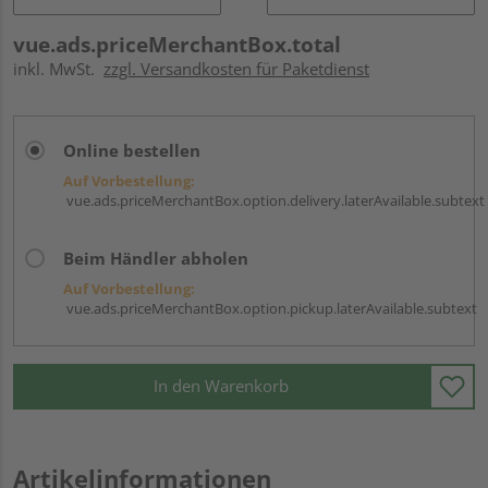
vue.ads.priceMerchantBox.total
inkl. MwSt.
zzgl. Versandkosten für Paketdienst
Online bestellen
Auf Vorbestellung:
vue.ads.priceMerchantBox.option.delivery.laterAvailable.subtext
Beim Händler abholen
Auf Vorbestellung:
vue.ads.priceMerchantBox.option.pickup.laterAvailable.subtext
In den Warenkorb
Artikelinformationen