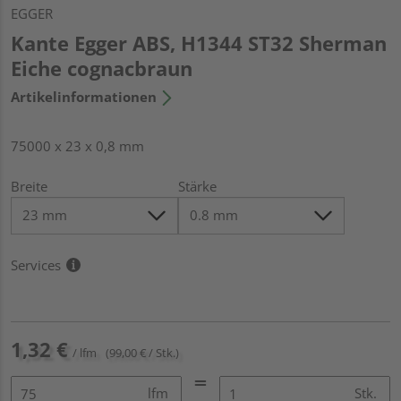
EGGER
Kante Egger ABS, H1344 ST32 Sherman
Eiche cognacbraun
Artikelinformationen
75000 x 23 x 0,8 mm
Breite
Stärke
Services
1,32 €
/ lfm
(99,00 € / Stk.)
lfm
Stk.