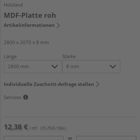
Holzland
MDF-Platte roh
Artikelinformationen
2800 x 2070 x 8 mm
Länge
Stärke
Individuelle Zuschnitt-Anfrage stellen
Services
12,38 €
/ m²
(71,75 € / Stk.)