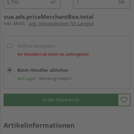
m²
Stk.
vue.ads.priceMerchantBox.total
inkl. MwSt.
zzgl. Versandkosten für Langgut
Online bestellen
Ihr Standort ist nicht im Liefergebiet
Beim Händler abholen
Auf Lager:
Abholung möglich
In den Warenkorb
Artikelinformationen