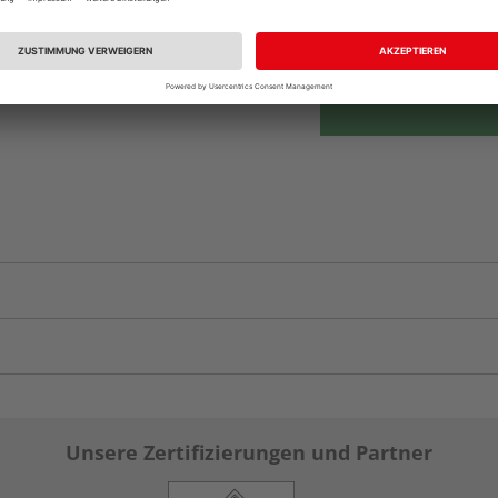
Auf Vorbestellun
vue.ads.priceMerch
Unsere Zertifizierungen und Partner