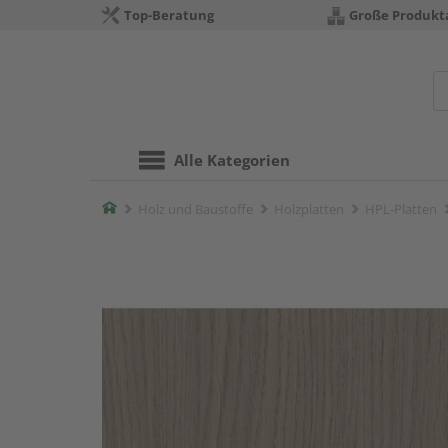
Top-Beratung
Große Produkt
Alle Kategorien
Home
Holz und Baustoffe
Holzplatten
HPL-Platten