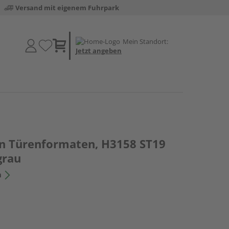
Versand mit eigenem Fuhrpark
Mein Standort:
Jetzt angeben
 in Türenformaten, H3158 ST19
grau
n