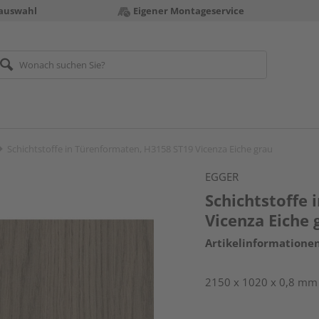
auswahl
Eigener Montageservice
Schichtstoffe in Türenformaten, H3158 ST19 Vicenza Eiche grau
EGGER
Schichtstoffe
Vicenza Eiche 
Artikelinformatione
2150 x 1020 x 0,8 mm