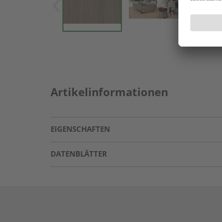
Artikelinformationen
EIGENSCHAFTEN
DATENBLÄTTER