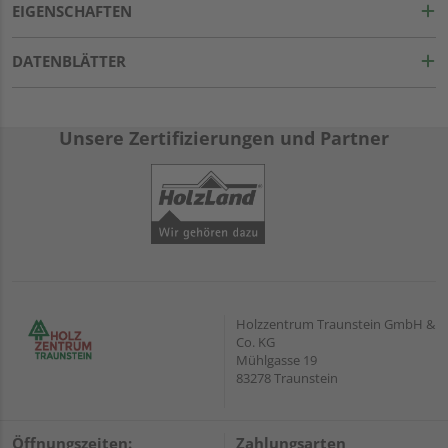
EIGENSCHAFTEN
DATENBLÄTTER
Unsere Zertifizierungen und Partner
Holzzentrum Traunstein GmbH &
Co. KG
Mühlgasse 19
83278 Traunstein
Öffnungszeiten:
Zahlungsarten