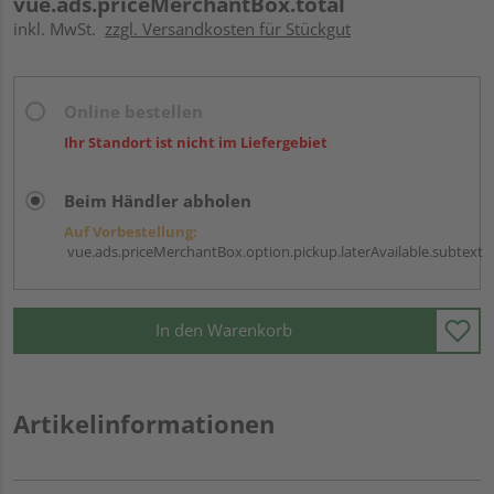
vue.ads.priceMerchantBox.total
inkl. MwSt.
zzgl. Versandkosten für Stückgut
Online bestellen
Ihr Standort ist nicht im Liefergebiet
Beim Händler abholen
Auf Vorbestellung:
vue.ads.priceMerchantBox.option.pickup.laterAvailable.subtext
In den Warenkorb
Artikelinformationen