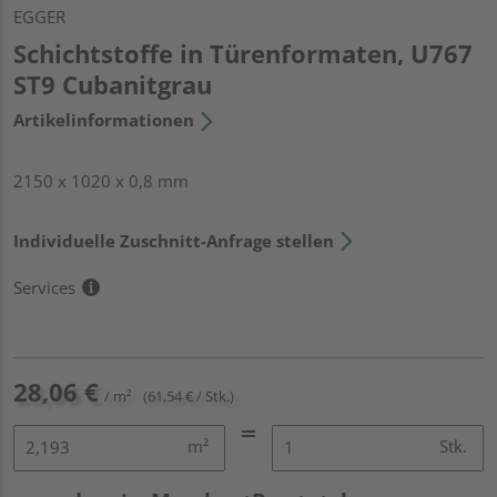
EGGER
Schichtstoffe in Türenformaten, U767
ST9 Cubanitgrau
Artikelinformationen
2150 x 1020 x 0,8 mm
Individuelle Zuschnitt-Anfrage stellen
Services
28,06 €
/ m²
(61,54 € / Stk.)
m²
Stk.