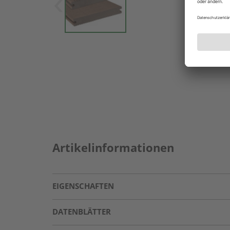
Artikelinformationen
EIGENSCHAFTEN
DATENBLÄTTER