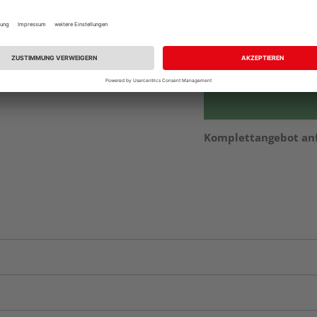
Beim Händler 
Auf Lager:
Abholu
Komplettangebot an