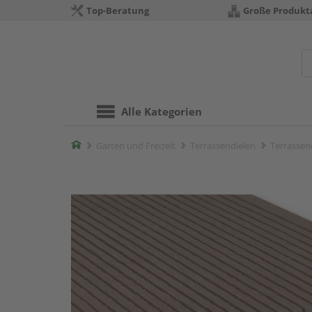
Top-Beratung
Große Produkt
Alle Kategorien
Home
Garten und Freizeit
Terrassendielen
Terrassend