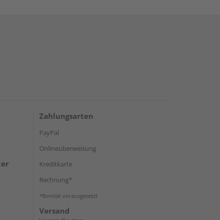
Zahlungsarten
PayPal
Onlineüberweisung
ter
Kreditkarte
Rechnung*
*Bonität vorausgesetzt
Versand