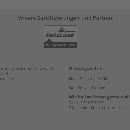
Unsere Zertifizierungen und Partner
rum Traunstein GmbH & Co. KG
Öffnungszeiten:
e 19
Mo. – Fr.
07:30 – 17:30
aunstein
Sa. – So.
geschlossen
Wir helfen Ihnen gerne wei
Tel.:
+49 861 7086860
E-Mail:
shop@holzzentrum-ts.de