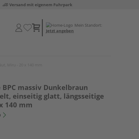
Versand mit eigenem Fuhrpark
Mein Standort:
Jetzt angeben
 Nut, Miru - 20 x 140 mm
e BPC massiv Dunkelbraun
elt, einseitig glatt, längsseitige
0 x 140 mm
n