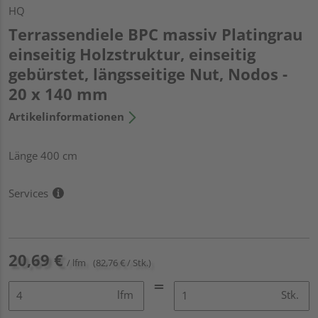
HQ
Terrassendiele BPC massiv Platingrau
einseitig Holzstruktur, einseitig
gebürstet, längsseitige Nut, Nodos -
20 x 140 mm
Artikelinformationen
Länge 400 cm
Services
20,69 €
/ lfm
(82,76 € / Stk.)
lfm
Stk.