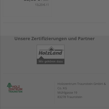
13,23 € / l
Unsere Zertifizierungen und Partner
Holzzentrum Traunstein GmbH &
Co. KG
Mühlgasse 19
83278 Traunstein