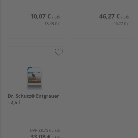
10,07 €
46,27 €
/ Stk.
/ Stk.
13,43 € / l
46,27 € / l
Dr. Schutz® Entgrauer
- 2,5 l
UVP
38,75 €
/ Stk.
33,08 €
/ Stk.