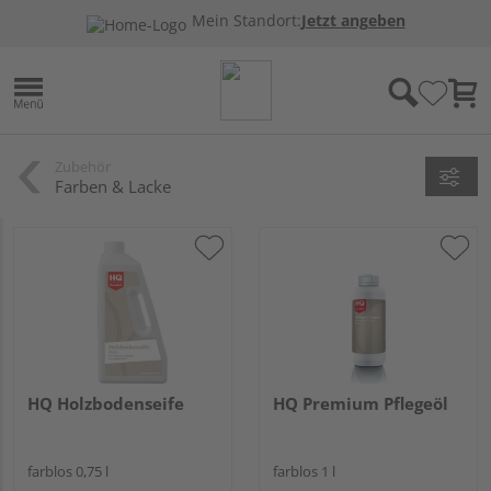
Mein Standort:
Jetzt angeben
Zubehör
Farben & Lacke
HQ Holzbodenseife
HQ Premium Pflegeöl
farblos 0,75 l
farblos 1 l